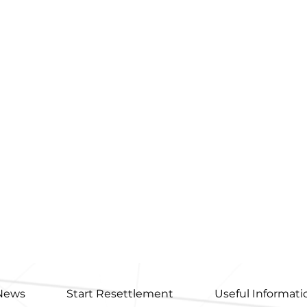
News
Start Resettlement
Useful Informati