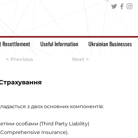
t Resettlement
Useful Information
Ukrainian Businesses
< Previous
Next >
Страхування
ладається з двох основних компонентів:
тіми особами (Third Party Liability)
(Comprehensive Insurance).