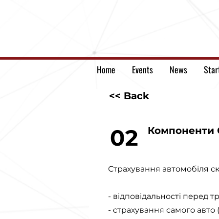
Home
Events
News
Star
<< Back
02
Компоненти 
Страхування автомобіля ск
- відповідальності перед тре
- страхування самого авто 