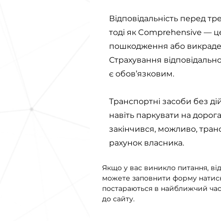
Відповідальність перед тр
тоді як Comprehensive — це
пошкодження або викраде
Страхування відповідальност
є обов’язковим.
Транспортні засоби без ді
навіть паркувати на дорог
закінчився, можливо, тран
рахунок власника.
Якщо у вас виникло питання, від
можете заповнити форму натисн
постараються в найближчий час 
до сайту.