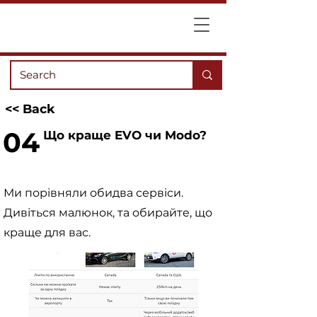
<< Back
04
Що краще EVO чи Modo?
Ми порівняли обидва сервіси.
Дивіться малюнок, та обирайте, що
краще для вас.