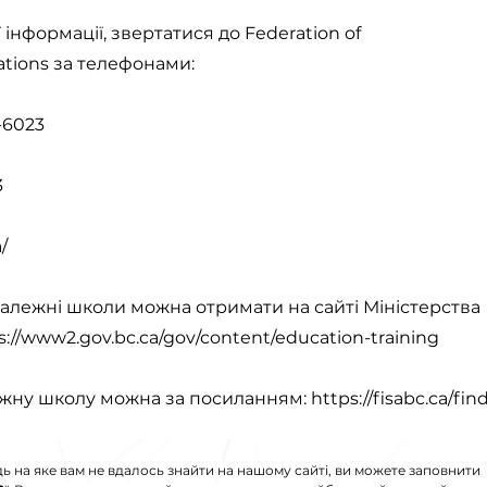
інформації, звертатися до Federation of
ations за телефонами:
-6023
3
/
алежні школи можна отримати на сайті Міністерства
s://www2.gov.bc.ca/gov/content/education-training
жну школу можна за посиланням:
https://fisabc.ca/fin
дь на яке вам не вдалось знайти на нашому сайті, ви можете заповнити