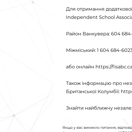
Для отримання додаткової 
Independent School Associ
Район Ванкувера: 604 684
Міжміський: 1 604 684-602
або онлайн
https://fisabc.ca
Також інформацію про нез
Британської Колумбії:
http
Знайти найближчу незале
Якщо у вас виникло питання, відпові