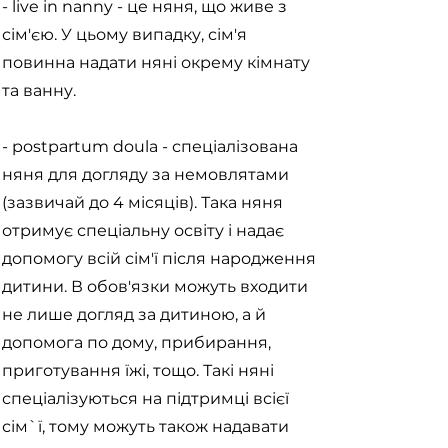
- live in nanny - це няня, що живе з
сім'єю. У цьому випадку, сім'я
повинна надати няні окрему кімнату
та ванну.
- postpartum doula - спеціалізована
няня для догляду за немовлятами
(зазвичай до 4 місяців). Така няня
отримує спеціальну освіту і надає
допомогу всій сім'ї після народження
дитини. В обов'язки можуть входити
не лише догляд за дитиною, а й
допомога по дому, прибирання,
приготування їжі, тощо. Такі няні
спеціалізуються на підтримці всієї
сім`ї, тому можуть також надавати