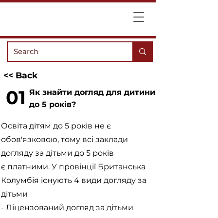
<< Back
01
Як знайти догляд для дитини
до 5 років?
Освіта дітям до 5 років не є
обов'язковою, тому всі заклади
догляду за дітьми до 5 років
є платними. У провінції Британська
Колумбія існують 4 види догляду за
дітьми
- Ліцензований догляд за дітьми