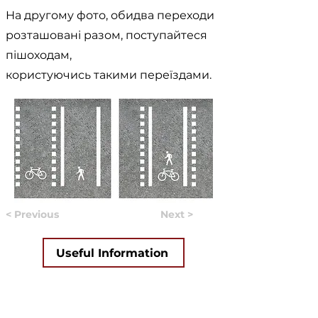
На другому фото, обидва переходи
розташовані разом, поступайтеся
пішоходам,
користуючись такими переїздами.
< Previous
Next >
Useful Information
Якщо у вас виникло питання, відповідь на яке вам не
вдалось знайти на нашому сайті, ви можете