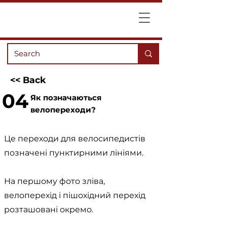
<< Back
04
Як позначаються
велопереходи?
Це переходи для велосипедистів
позначені пунктирними лініями.
На першому фото зліва,
велоперехід і пішохідний перехід
розташовані окремо.