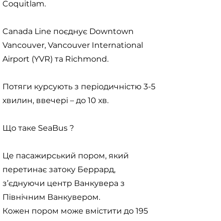
Coquitlam.
Canada Line поєднує Downtown
Vancouver, Vancouver International
Airport (YVR) та Richmond.
Потяги курсують з періодичністю 3-5
хвилин, ввечері – до 10 хв.
Що таке SeaBus ?
Це пасажирський пором, який
перетинає затоку Беррард,
з’єднуючи центр Ванкувера з
Північним Ванкувером.
Кожен пором може вмістити до 195