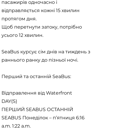
пасажирів одночасно і
відправляється кожні 15 хвилин
протягом дня.
Щоб перетнути затоку, потрібно
усього 12 хвилин.
SeaBus курсує сім днів на тиждень з
раннього ранку до пізньої ночі.
Перший та останній SeaBus:
Відправлення від Waterfront
DAY(S)
ПЕРШИЙ SEABUS ОСТАННІЙ
SEABUS Понеділок – п’ятниця 6:16
a.m. 1:22 a.m.