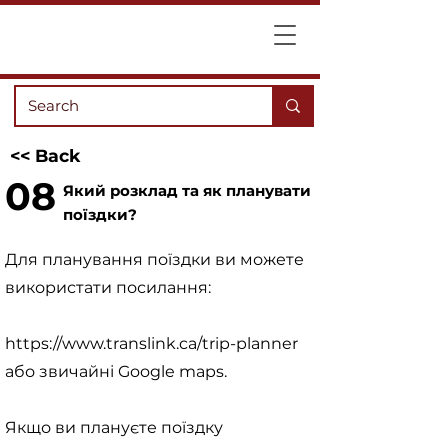
<< Back
08
Який розклад та як планувати
поїздки?
Для планування поїздки ви можете
використати посилання:
https://www.translink.ca/trip-planner
або звичайні Google maps.
Якщо ви плануєте поїздку