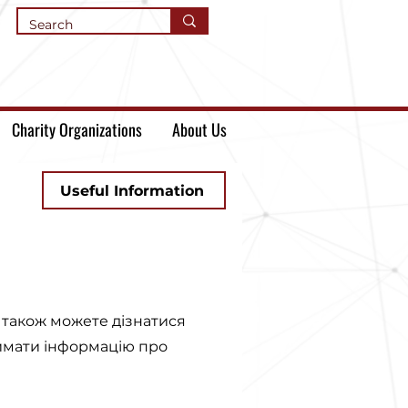
Charity Organizations
About Us
Useful Information
и також можете дізнатися
римати інформацію про