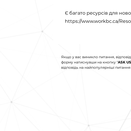
Є багато ресурсів для нов
https://www.workbc.ca/Reso
Якщо у вас виникло питання, відповід
форму натиснувши на кнопку "
ASK U
відповідь на найпопулярніші питання і