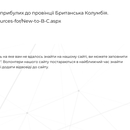
оприбулих до провінції Британська Колумбія.
urces-for/New-to-B-C.aspx
ь на яке вам не вдалось знайти на нашому сайті, ви можете заповнити
S
". Волонтери нашого сайту постараються в найближчий час знайти
 додати відвовіді до сайту.