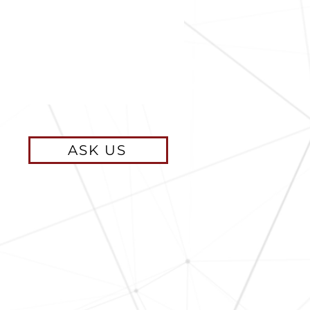
ASK US