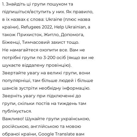
1. Знайдіть ці групи пошуком та
підпишіться/вступить у них. Як правило,
в їх назвах є слова: Ukraine (плюс назва
країни), Refugees 2022, Help Ukrainian, а
також Прихисток, Житло, Допомога,
Біженці, Тимчасовий захист тощо.
Не намагайтеся охопити все. Вам не
потрібні групи по 3-200 осіб (якщо ви не
шукаєте віддалену провінцію).
Звертайте увагу на великі групи, вони
популярніші, там більше людей і більше
шансів зустріти необхідну інформацію.
Зверніть увагу при підключенні до
групи, скільки постів на тиждень там
публікується.
Важливо! Шукайте групи українською,
російською, англійською та мовою
обраної країни, Google Translate вам