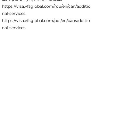
https://visa.vfsglobal.com/rou/en/can/additio
nal-services
https://visa.vfsglobal.com/pol/en/can/additio
nal-services
< Previous
Next >
Useful Information