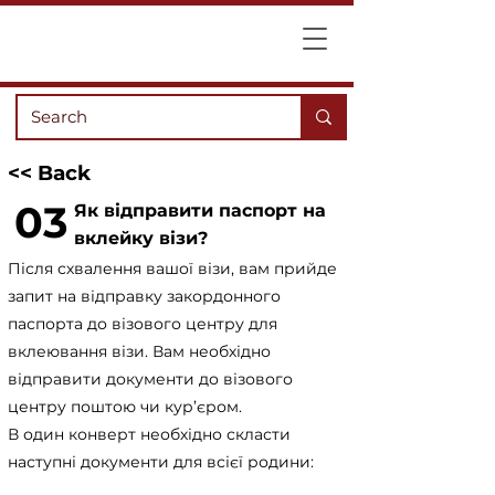
<< Back
03
Як відправити паспорт на
вклейку візи?
Після схвалення вашої візи, вам прийде
запит на відправку закордонного
паспорта до візового центру для
вклеювання візи. Вам необхідно
відправити документи до візового
центру поштою чи кур’єром.
В один конверт необхідно скласти
наступні документи для всієї родини: